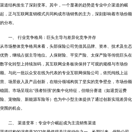
渠道结构发生了深刻变革。其中，一个显著的趋势是专业中介渠道的崛
起，正与互联网直销模式共同构成市场销售的主力，深刻影响着市场份额
的分布。
一、 行业竞争格局：巨头主导与差异化竞争并存
从市场整体竞争格局来看，头部保险公司凭借其品牌、资本、技术及生态
优势，继续占据主导地位。人保财险、平安产险、太保产险等传统巨头在
数字化转型上持续加码，其互联网业务板块保持了可观的规模与市场份
额。与此一批以众安在线为代表的专业互联网保险公司，依托纯线上运
营、场景嵌入及产品创新，在细分领域构筑了坚实的竞争壁垒，市场份额
稳固。市场呈现出“强者恒强”的集中化特征，但细分赛道（如退货运费
险、宠物险、新能源车险等）也为中小型主体提供了通过创新实现差异化
突围的机会。
二、 渠道变革：专业中介崛起成为主流销售渠道
渠道结构的演变是2022年最值得关注的动向之一。长期以来，保险公司