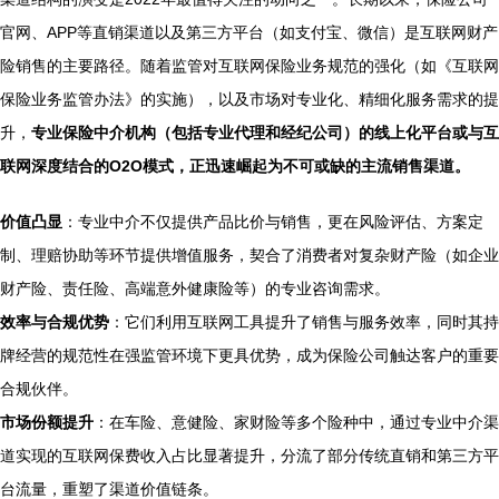
官网、APP等直销渠道以及第三方平台（如支付宝、微信）是互联网财产
险销售的主要路径。随着监管对互联网保险业务规范的强化（如《互联网
保险业务监管办法》的实施），以及市场对专业化、精细化服务需求的提
升，
专业保险中介机构（包括专业代理和经纪公司）的线上化平台或与互
联网深度结合的O2O模式，正迅速崛起为不可或缺的主流销售渠道。
价值凸显
：专业中介不仅提供产品比价与销售，更在风险评估、方案定
制、理赔协助等环节提供增值服务，契合了消费者对复杂财产险（如企业
财产险、责任险、高端意外健康险等）的专业咨询需求。
效率与合规优势
：它们利用互联网工具提升了销售与服务效率，同时其持
牌经营的规范性在强监管环境下更具优势，成为保险公司触达客户的重要
合规伙伴。
市场份额提升
：在车险、意健险、家财险等多个险种中，通过专业中介渠
道实现的互联网保费收入占比显著提升，分流了部分传统直销和第三方平
台流量，重塑了渠道价值链条。