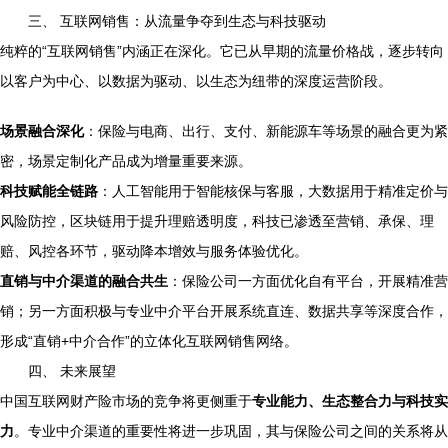
三、 互联网销售：从流量争夺到生态与科技驱动
纯粹的“互联网销售”内涵正在深化。它已从早期的流量价格战，逐步转向
以客户为中心、以数据为驱动、以生态为纽带的深度运营阶段。
场景融合深化
：保险与电商、出行、支付、新能源车等场景的融合更为紧
密，场景定制化产品成为增量重要来源。
科技赋能全链路
：人工智能用于智能核保与客服，大数据用于精准定价与
风险防控，区块链用于提升理赔透明度，科技已渗透至营销、承保、理
赔、风控各环节，驱动降本增效与服务体验优化。
直销与中介渠道的融合共生
：保险公司一方面优化自有平台，开展精准营
销；另一方面积极与专业中介平台开展系统直连、数据共享等深度合作，
形成“直销+中介合作”的立体化互联网销售网络。
四、 未来展望
中国互联网财产险市场的竞争将更侧重于
专业能力、生态整合力与科技实
力
。专业中介渠道的重要性将进一步巩固，其与保险公司之间的关系将从