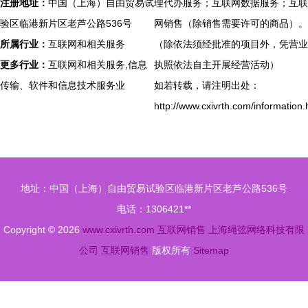
注册地址：
中国（上海）自由贸易试
理代办服务；互联网数据服务；互联
验区临港新片区老芦公路536号
网销售（除销售需要许可的商品）。
所属行业：
互联网和相关服务
（除依法须经批准的项目外，凭营业
更多行业：
互联网和相关服务,信息
执照依法自主开展经营活动）
传输、软件和信息技术服务业
如若转载，请注明出处：
http://www.cxivrth.com/information.
地址：中国（上海）自由贸易试验区临港新片区老芦公路536号
电话：1306421**
Copyright © 2026
www.cxivrth.com
互联网销售
上海绳弦网络科技有限
公司
互联网销售
版权所有
Sitemap